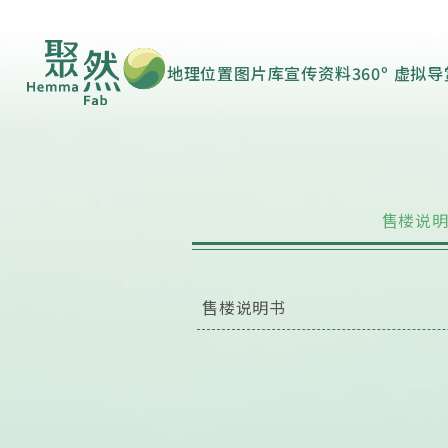
地理位置
图片库
宣传资料
360º 虚拟
售楼说
售楼说明书