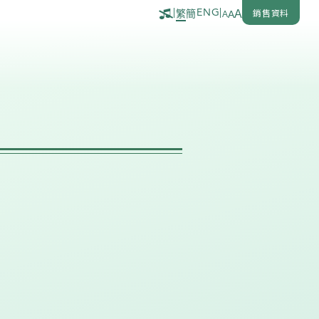
銷售資料
|
ENG
|
繁
簡
A
A
A