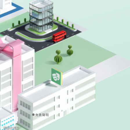
免責聲明
電腦合成圖^