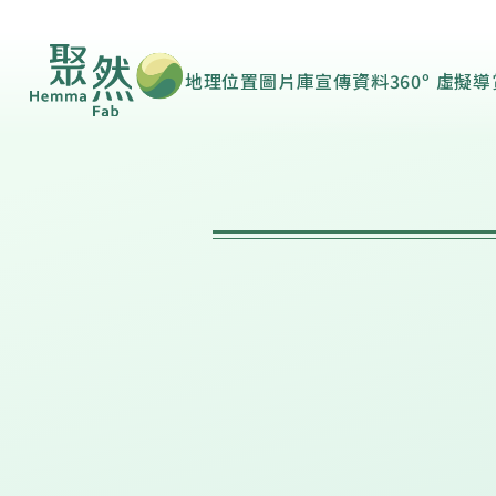
地理位置
圖片庫
宣傳資料
360º 虛擬