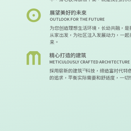
展望美好的未來
OUTLOOK FOR THE FUTURE
为您创造理想生活环境，长幼共融，是
从家出发，为社区注入发展动力，一起
来。
精心打造的建筑
METICULOUSLY CRAFTED ARCHITECTURE
15
採用崭新的建筑
科技，缔造富时代特
的追求，平衡实际需要和舒适度，一切