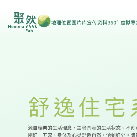
地理位置
图片库
宣传资料
360º 虚拟
源自瑞典的生活理念，主张圆满的生活状态。不刻
刚好，五感、身体及心灵舒适自然，恰到好处。随