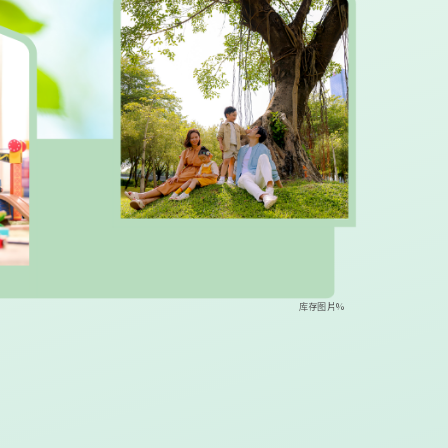
库存图片%