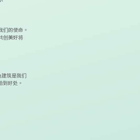
我们的使命。
共创美好将
色建筑是我们
恰到好处。