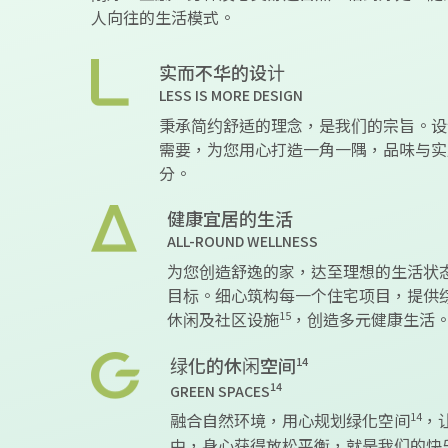
人向往的生活模式。
实而不华的设计
LESS IS MORE DESIGN
秉承简约舒适的理念，是我们的宗旨。设
需要，为您用心打造一角一隅，品味与实
分。
健康宜居的生活
ALL-ROUND WELLNESS
为您创造舒逸的家，达至理想的生活状
目标。细心筑构每一个住宅项目，提供
15
休闲及社区设施
，创造多元健康生活
绿化的休闲空间
14
14
GREEN SPACES
14
融合自然环境，用心规划绿化空间
，
中，身心获得放松平衡，就是我们的快