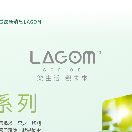
导赏
最新消息
LAGOM
意追求，只要一切刚
意但精致，就是最令