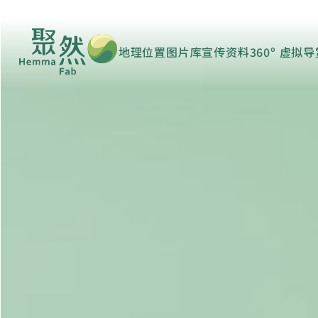
地理位置
图片库
宣传资料
360º 虚拟