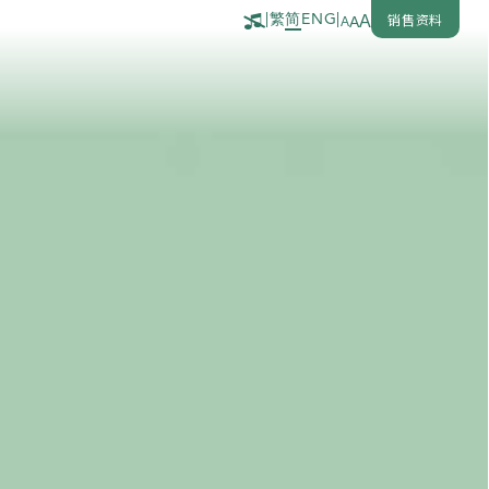
繁
简
销售资料
|
ENG
|
A
A
A