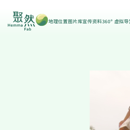
地理位置
图片库
宣传资料
360º 虚拟