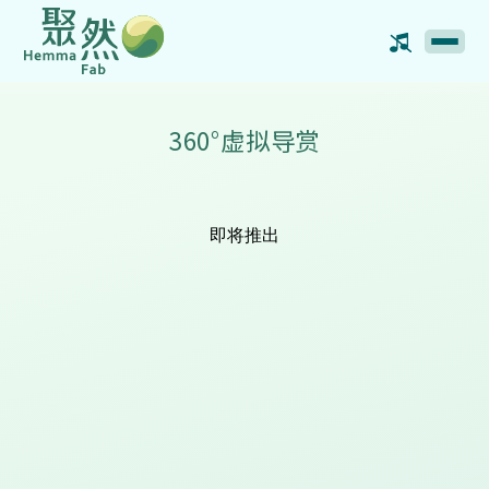
360°虚拟导赏
即将推出